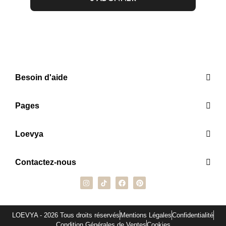
Besoin d'aide
Pages
Loevya
Contactez-nous
LOEVYA - 2026 Tous droits réservés
Mentions Légales
Confidentialité
Condition Générales de Ventes
Cookies