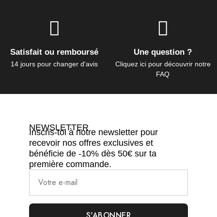
Satisfait ou remboursé
Une question ?
14 jours pour changer d'avis
Cliquez ici pour découvrir notre
FAQ
NEWSLETTER
Inscris-toi à notre newsletter pour
recevoir nos offres exclusives et
bénéficie de -10% dès 50€ sur ta
première commande.