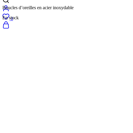
Boucles d’oreilles en acier inoxydable
En stock
0