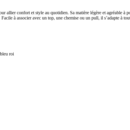
pour allier confort et style au quotidien. Sa matière légère et agréable à 
. Facile à associer avec un top, une chemise ou un pull, il s’adapte à to
 bleu roi