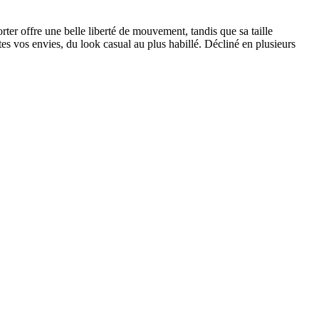
porter offre une belle liberté de mouvement, tandis que sa taille
utes vos envies, du look casual au plus habillé. Décliné en plusieurs