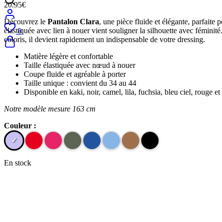
20.95
€
Découvrez le
Pantalon Clara
, une pièce fluide et élégante, parfaite 
élastiquée avec lien à nouer vient souligner la silhouette avec féminité
0
coloris, il devient rapidement un indispensable de votre dressing.
Matière légère et confortable
Taille élastiquée avec nœud à nouer
Coupe fluide et agréable à porter
Taille unique : convient du 34 au 44
Disponible en kaki, noir, camel, lila, fuchsia, bleu ciel, rouge et
Notre modèle mesure 163 cm
Couleur :
En stock