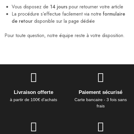
Vous disposez de
14 jours
pour retourner votre article
La procédure s’effectue facilement via notre
formulaire
de retour
disponible sur la page dédiée
Pour toute question, notre équipe reste à votre disposition.
Livraison offerte
Paiement sécurisé
à partir de 100€ d'achats
Carte bancaire - 3 fois sans
frais