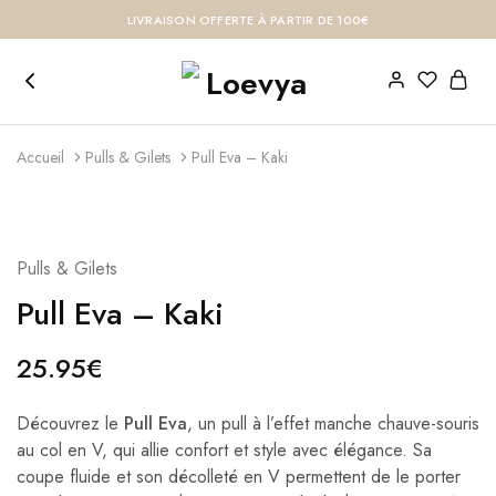
LIVRAISON OFFERTE À PARTIR DE 100€
Accueil
Pulls & Gilets
Pull Eva – Kaki
Pulls & Gilets
Pull Eva – Kaki
25.95
€
Découvrez le
Pull Eva
, un pull à l’effet manche chauve-souris
au col en V, qui allie confort et style avec élégance. Sa
coupe fluide et son décolleté en V permettent de le porter