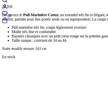
29.95
€
Découvrez le
Pull Marinière Coeur,
un essentiel très fin et élégant,
0
confort, parfaite pour être portée seule ou en superposition. La coupe 
Pull marinière très fin, coupe légèrement oversize
Maille très fine et confortable
Rayures classiques avec un petit cœur rouge sur la poitrine gau
Taille unique : convient du 34 au 44
Notre modèle mesure 163 cm
En stock