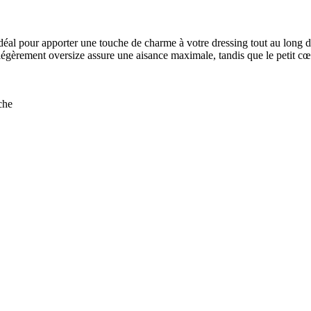
 idéal pour apporter une touche de charme à votre dressing tout au long de
légèrement oversize assure une aisance maximale, tandis que le petit cœu
che