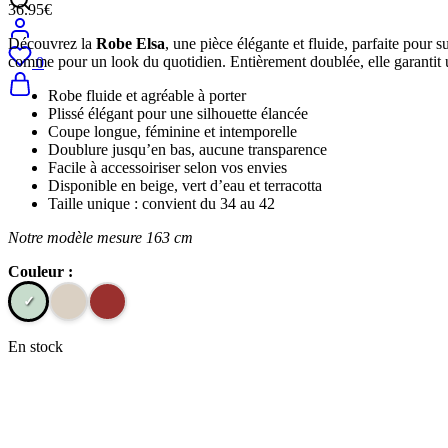
36.95
€
Découvrez la
Robe Elsa
, une pièce élégante et fluide, parfaite pour 
comme pour un look du quotidien. Entièrement doublée, elle garantit 
0
Robe fluide et agréable à porter
Plissé élégant pour une silhouette élancée
Coupe longue, féminine et intemporelle
Doublure jusqu’en bas, aucune transparence
Facile à accessoiriser selon vos envies
Disponible en beige, vert d’eau et terracotta
Taille unique : convient du 34 au 42
Notre modèle mesure 163 cm
Couleur :
En stock