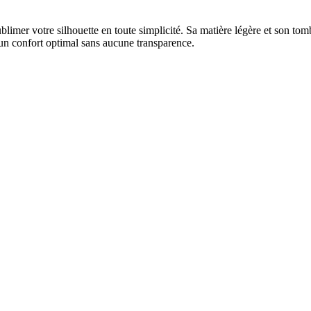
sublimer votre silhouette en toute simplicité. Sa matière légère et son to
un confort optimal sans aucune transparence.