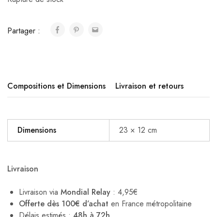
Partager :
Compositions et Dimensions
Livraison et retours
Dimensions
23 × 12 cm
Livraison
Livraison via
Mondial Relay
: 4,95€
Offerte dès 100€ d’achat
en France métropolitaine
Délais estimés :
48h à 72h