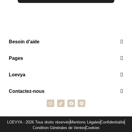
Besoin d'aide
Pages
Loevya
Contactez-nous
LOEVYA - 2026 Tous droits réservés
Mentions Légales
Confidentialité
Condition Générales de Ventes
Cookies